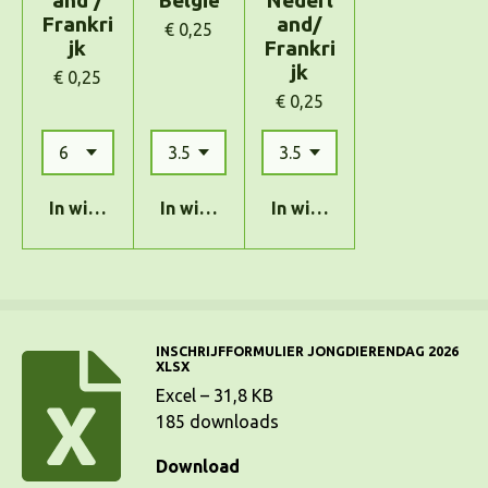
Frankri
and/
€ 0,25
jk
Frankri
jk
€ 0,25
€ 0,25
In winkelwagen
In winkelwagen
In winkelwagen
INSCHRIJFFORMULIER JONGDIERENDAG 2026
XLSX
Excel – 31,8 KB
185 downloads
Download