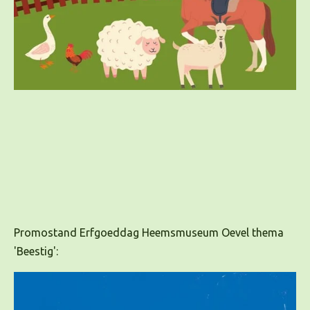
Promostand Erfgoeddag Heemsmuseum Oevel thema
'Beestig':