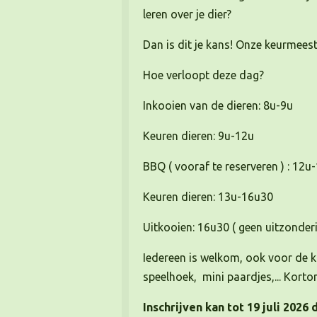
leren over je dier?
Dan is dit je kans! Onze keurmeest
Hoe verloopt deze dag?
Inkooien van de dieren: 8u-9u
Keuren dieren: 9u-12u
BBQ ( vooraf te reserveren ) : 12u
Keuren dieren: 13u-16u30
Uitkooien: 16u30 ( geen uitzonder
Iedereen is welkom, ook voor de ki
speelhoek, mini paardjes,... Kort
Inschrijven kan tot 19 juli 2026
d