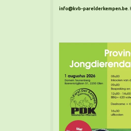
info@kvb-parelderkempen.be
.