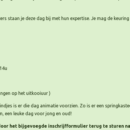
ers staan je deze dag bij met hun expertise. Je mag de keuring
-14u
ingen op het uitkooiuur )
ndjes is er die dag animatie voorzien. Zo is er een springkastee
om, een leuke dag voor jong en oud!
oor het bijgevoegde inschrijfformulier terug te sturen n