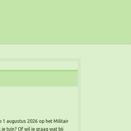
 1 augustus 2026 op het Militair
e tuin? Of wil je graag wat bij