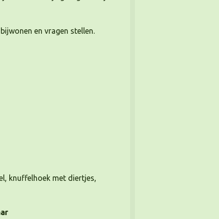
 bijwonen en vragen stellen.
l, knuffelhoek met diertjes,
aar